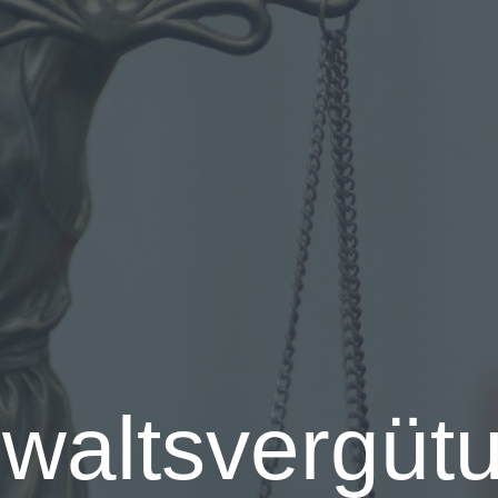
waltsvergüt