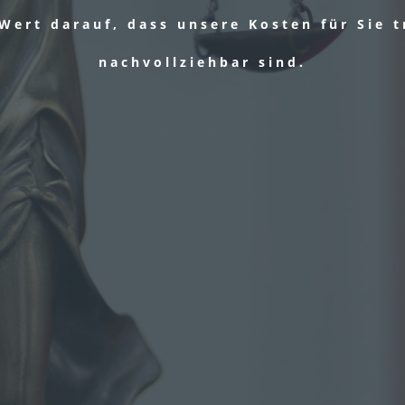
 Wert darauf, dass unsere Kosten für Sie 
nachvollziehbar sind.