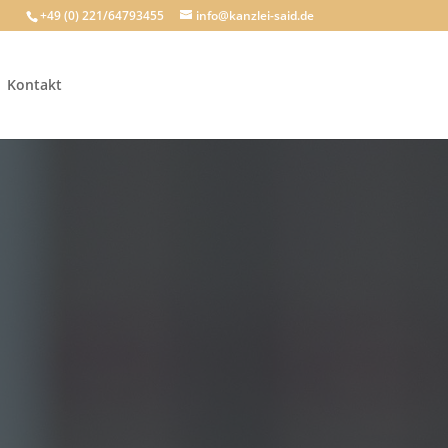
+49 (0) 221/64793455
info@kanzlei-said.de
Kontakt