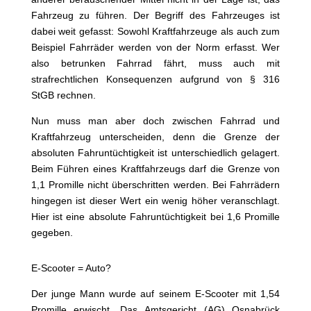
Fahrzeug zu führen. Der Begriff des Fahrzeuges ist
dabei weit gefasst: Sowohl Kraftfahrzeuge als auch zum
Beispiel Fahrräder werden von der Norm erfasst. Wer
also betrunken Fahrrad fährt, muss auch mit
strafrechtlichen Konsequenzen aufgrund von § 316
StGB rechnen.
Nun muss man aber doch zwischen Fahrrad und
Kraftfahrzeug unterscheiden, denn die Grenze der
absoluten Fahruntüchtigkeit ist unterschiedlich gelagert.
Beim Führen eines Kraftfahrzeugs darf die Grenze von
1,1 Promille nicht überschritten werden. Bei Fahrrädern
hingegen ist dieser Wert ein wenig höher veranschlagt.
Hier ist eine absolute Fahruntüchtigkeit bei 1,6 Promille
gegeben.
E-Scooter = Auto?
Der junge Mann wurde auf seinem E-Scooter mit 1,54
Promille erwischt. Das Amtsgericht (AG) Osnabrück