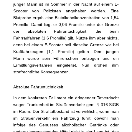
junger Mann ist im Sommer in der Nacht auf einem E-
Scooter von Polizisten angehalten worden. Eine
Blutprobe ergab eine Blutalkoholkonzentration von 1,54
Promille. Damit liegt er 0,06 Promille unter der Grenze
der absoluten Fahruntüchtigkeit, die beim
Fahrradfahren (1,6 Promille) gilt. Nützte ihm aber nichts,
denn bei einem E-Scooter soll dieselbe Grenze wie bei
Kraftfahrzeugen (1,1 Promille) gelten. Dem jungen
Mann wurde sein Führerschein entzogen und ein
Ermittlungsverfahren eingeleitet. Nun drohen ihm
strafrechtliche Konsequenzen.
Absolute Fahruntüchtigkeit
In dem konkreten Fall steht ein dringender Tatverdacht
wegen Trunkenheit im Straßenverkehr gem. § 316 StGB
im Raum. Der Straftatbestand ist verwirklicht, wenn man
im Straßenverkehr ein Fahrzeug führt, obwohl man
infolge des Genusses alkoholischer Getränke oder
anderer berauschender Mittel nicht in der Lage ist, das