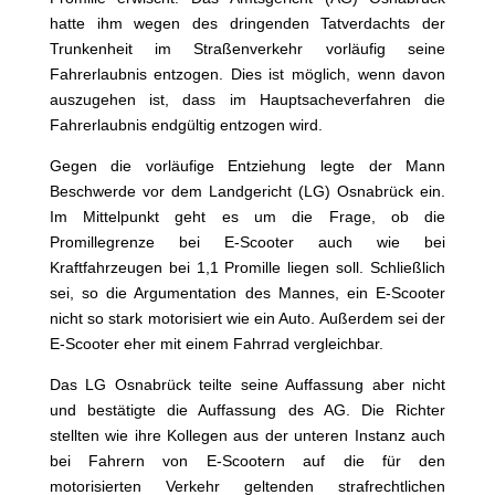
hatte ihm wegen des dringenden Tatverdachts der
Trunkenheit im Straßenverkehr vorläufig seine
Fahrerlaubnis entzogen. Dies ist möglich, wenn davon
auszugehen ist, dass im Hauptsacheverfahren die
Fahrerlaubnis endgültig entzogen wird.
Gegen die vorläufige Entziehung legte der Mann
Beschwerde vor dem Landgericht (LG) Osnabrück ein.
Im Mittelpunkt geht es um die Frage, ob die
Promillegrenze bei E-Scooter auch wie bei
Kraftfahrzeugen bei 1,1 Promille liegen soll. Schließlich
sei, so die Argumentation des Mannes, ein E-Scooter
nicht so stark motorisiert wie ein Auto. Außerdem sei der
E-Scooter eher mit einem Fahrrad vergleichbar.
Das LG Osnabrück teilte seine Auffassung aber nicht
und bestätigte die Auffassung des AG. Die Richter
stellten wie ihre Kollegen aus der unteren Instanz auch
bei Fahrern von E-Scootern auf die für den
motorisierten Verkehr geltenden strafrechtlichen