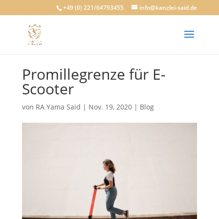
+49 (0) 221/64793455
info@kanzlei-said.de
Promillegrenze für E-
Scooter
von
RA Yama Said
|
Nov. 19, 2020
|
Blog